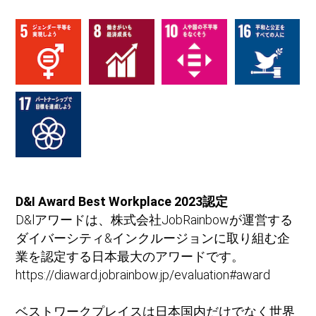
D&I Award Best Workplace 2023認定
D&lアワードは、株式会社JobRainbowが運営する
ダイバーシティ&インクルージョンに取り組む企
業を認定する日本最大のアワードです。
https://diaward.jobrainbow.jp/evaluation#award
ベストワークプレイスは日本国内だけでなく世界