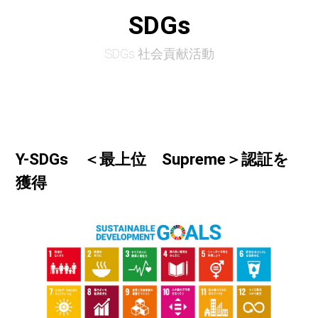
SDGs
SDGs 社会貢献活動
Y-SDGs ＜最上位 Supreme＞認証を
獲得