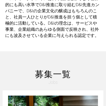
的にも高い水準でD&I推進に取り組むD&I先進カン
パニーで、D&Iの企業文化の醸成はもちろんのこ
と、社員一人ひとりがD&I推進を担う個として積
極的に活動している。D&Iの理念は、サービスや
事業、企業組織のあらゆる側面で反映され、社外
にも波及させている企業に与えられる認定です。
募集一覧
Jobs