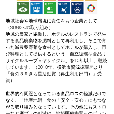
地域社会や地球環境に責任をもつ企業として
（SDGsへの取り組み）
地域の農家と協働し、ホテルのレストランで発生
する食品廃棄物を肥料として再利用し、そこで育
った減農薬野菜を食材としてホテルが購入し、再
び料理として提供するという「自立循環型食品リ
サイクルループ＝ヤサイクル」を10年以上、継続
しています。（2018年、横浜市資源循環局より
「食の３Ｒきら星活動賞（再生利用部門）」受
賞）
世界的な問題となっている食品ロスの軽減だけで
なく、「地産地消」食の「安全・安心」にもつな
がる取り組みとなっています。その他にもストロ
ーなど廃プラの削減や、地域医療機関へのボラン