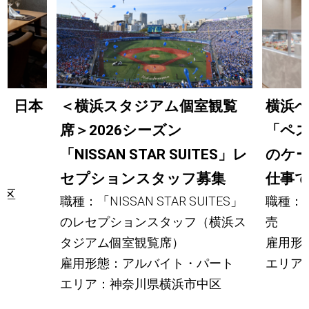
】日本
＜横浜スタジアム個室観覧
横浜
席＞2026シーズン
「ペ
理
「NISSAN STAR SUITES」レ
のケ
セプションスタッフ募集
仕事
西区
職種：「NISSAN STAR SUITES」
職種：
のレセプションスタッフ（横浜ス
売
タジアム個室観覧席）
雇用形
雇用形態：アルバイト・パート
エリア
エリア：神奈川県横浜市中区