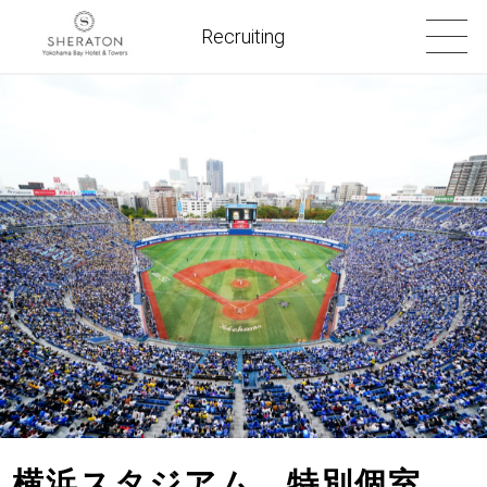
Recruiting
横浜スタジアム 特別個室