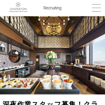
Recruiting
深夜作業スタッフ募集！クラ