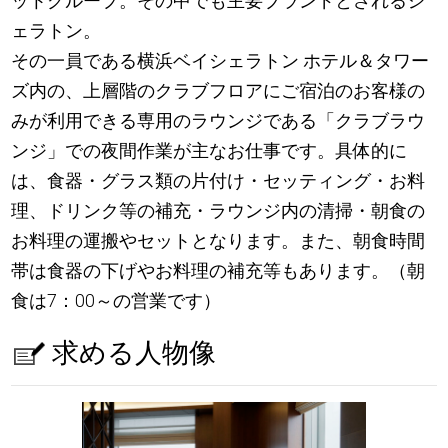
ットグループ。その中でも主要ブランドとされるシ
ェラトン。
その一員である横浜ベイシェラトン ホテル＆タワー
ズ内の、上層階のクラブフロアにご宿泊のお客様の
みが利用できる専用のラウンジである「クラブラウ
ンジ」での夜間作業が主なお仕事です。具体的に
は、食器・グラス類の片付け・セッティング・お料
理、ドリンク等の補充・ラウンジ内の清掃・朝食の
お料理の運搬やセットとなります。また、朝食時間
帯は食器の下げやお料理の補充等もあります。（朝
食は7：00～の営業です）
求める人物像