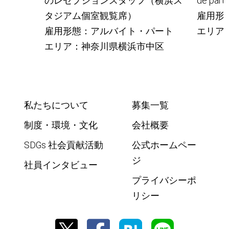
のレセプションスタッフ（横浜ス
de part
タジアム個室観覧席）
雇用形
雇用形態：アルバイト・パート
エリア
エリア：神奈川県横浜市中区
私たちについて
募集一覧
制度・環境・文化
会社概要
SDGs 社会貢献活動
公式ホームペー
ジ
社員インタビュー
プライバシーポ
リシー