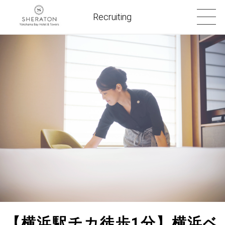
Recruiting
【横浜駅チカ徒歩1分】横浜ベ