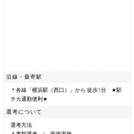
沿線・最寄駅
＊各線「横浜駅（西口）」から 徒歩1分
★
駅
チカ通勤便利
★
選考について
選考方法
＊書類選考 / 面接実施